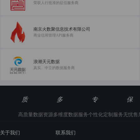
荣获人行批准的征信服务商
南京火数聚信息技术有限公司
商业信用管理API服务商
浪潮天元数据
真实、中立的数据服务商
质
多
专
保
高质量数据资源
多维度数据服务
个性化定制服务
无忧售
关于我们
联系我们