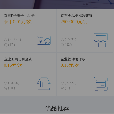
京东E卡电子礼品卡
京东全品类指数查询
低于0.01元/次
250000.0元/月
( 218045 )
( 65096 )
( 37 )
( 22 )
企业工商信息查询
企业软件著作权
0.15元/次
0.15元/次
( 98298 )
( 57522 )
( 80 )
( 0 )
优品推荐