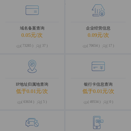
海量数据，优选试用
域名备案查询
企业经营信息
0.05元/次
0.09元/次
( 73285 )
( 37 )
( 70654 )
( 17 )
IP地址归属地查询
银行卡信息查询
低于0.01元/次
低于0.01元/次
( 63634 )
( 5 )
( 49534 )
( 0 )