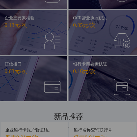
企业三要素核验
OCR营业执照识别
0.13元/次
0.05元/次
短信接口
银行卡四要素认证
0.03元/次
0.16元/次
新品推荐
新品首发，抢先体验
企业银行卡账户验证结...
银行名称查询联行号