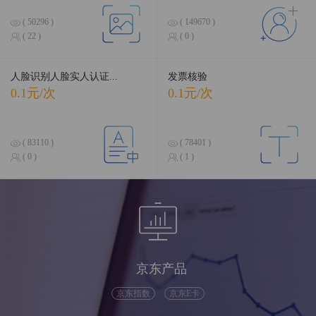
( 50296 )
( 149670 )
( 22 )
( 0 )
人脸识别人脸实人认证...
发票核验
0.1元/次
0.1元/次
( 83110 )
( 78401 )
( 0 )
( 1 )
京东产品
京东指数
京东E卡