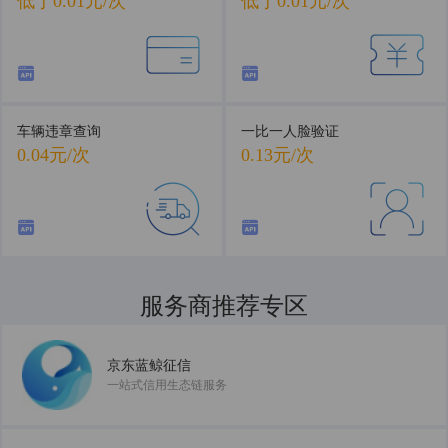
低于0.01元/次
低于0.01元/次
车辆违章查询
一比一人脸验证
0.04元/次
0.13元/次
服务商推荐专区
共建数据服务新生态
京东蓝鲸征信
一站式信用生态链服务