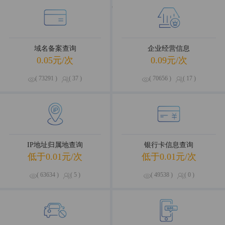
海量数据，优选试用
域名备案查询
企业经营信息
0.05元/次
0.09元/次
( 73291 )
( 37 )
( 70656 )
( 17 )
IP地址归属地查询
银行卡信息查询
低于0.01元/次
低于0.01元/次
( 63634 )
( 5 )
( 49538 )
( 0 )