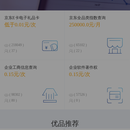
京东E卡电子礼品卡
京东全品类指数查询
低于0.01元/次
250000.0元/月
( 218049 )
( 65102 )
( 37 )
( 22 )
企业工商信息查询
企业软件著作权
0.15元/次
0.15元/次
( 98302 )
( 57526 )
( 80 )
( 0 )
优品推荐