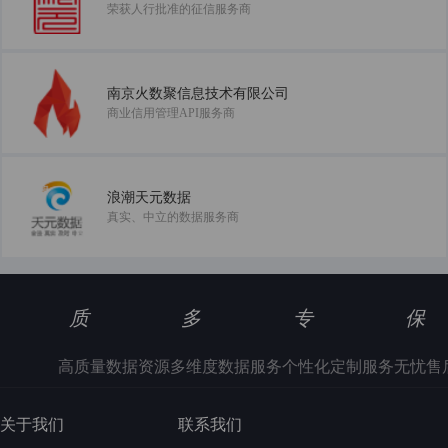
荣获人行批准的征信服务商
南京火数聚信息技术有限公司
商业信用管理API服务商
浪潮天元数据
真实、中立的数据服务商
质
多
专
保
高质量数据资源
多维度数据服务
个性化定制服务
无忧售
关于我们
联系我们