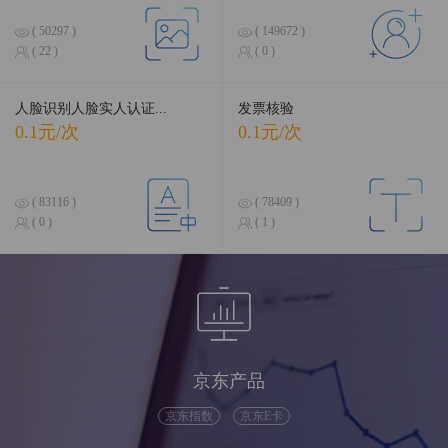
( 50297 )
( 149672 )
( 22 )
( 0 )
人脸识别人脸实人认证...
发票核验
0.1元/次
0.1元/次
( 83116 )
( 78409 )
( 0 )
( 1 )
京东产品
京东指数
京东E卡