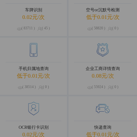
车牌识别
空号or沉默号检测
0.02元/次
低于0.01元/次
( 83711 )
( 45 )
( 58820 )
( 0 )
手机归属地查询
企业工商详情查询
低于0.01元/次
0.08元/次
( 38514 )
( 0 )
( 55924 )
( 0 )
OCR银行卡识别
快递查询
0.02元/次
低于0.01元/次