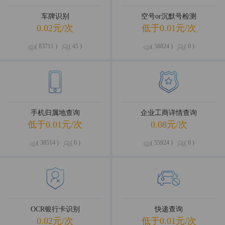
车牌识别
空号or沉默号检测
0.02元/次
低于0.01元/次
( 83711 )
( 45 )
( 58824 )
( 0 )
手机归属地查询
企业工商详情查询
低于0.01元/次
0.08元/次
( 38514 )
( 0 )
( 55924 )
( 0 )
OCR银行卡识别
快递查询
0.02元/次
低于0.01元/次