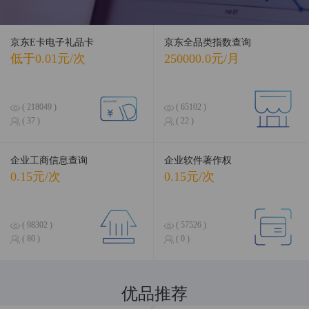
京东E卡电子礼品卡
京东全品类指数查询
低于0.01元/次
250000.0元/月
( 218049 )
( 65102 )
( 37 )
( 22 )
企业工商信息查询
企业软件著作权
0.15元/次
0.15元/次
( 98302 )
( 57526 )
( 80 )
( 0 )
优品推荐