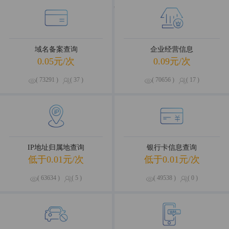
海量数据，优选试用
域名备案查询
企业经营信息
0.05元/次
0.09元/次
( 73291 )
( 37 )
( 70656 )
( 17 )
IP地址归属地查询
银行卡信息查询
低于0.01元/次
低于0.01元/次
( 63634 )
( 5 )
( 49538 )
( 0 )