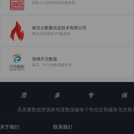
荣获人行批准的征信服务商
南京火数聚信息技术有限公司
商业信用管理API服务商
浪潮天元数据
真实、中立的数据服务商
质
多
专
保
高质量数据资源
多维度数据服务
个性化定制服务
无忧售
关于我们
联系我们