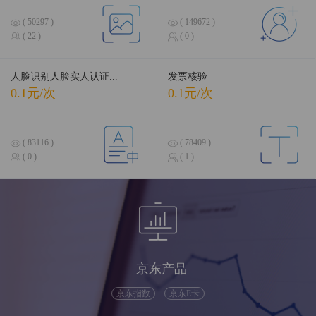
( 50297 )
( 149672 )
( 22 )
( 0 )
人脸识别人脸实人认证...
发票核验
0.1元/次
0.1元/次
( 83116 )
( 78409 )
( 0 )
( 1 )
京东产品
京东指数
京东E卡