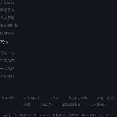
入驻流程
数据录入
发票管理
服务商协议
咚咚协议
其他
可信中心
新闻动态
平台规则
用户注销
京东商城
京东智联云
云市场
京麦服务市场
京东开放服务
京准通
京东众智
企业金融服务
京东金融云
Copyright © 2012-2020 JDCloud.com 版权所有
京ICP备11041704号-31
京ICP