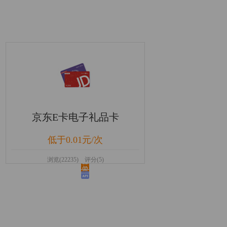
京东E卡电子礼品卡
低于0.01元/次
浏览(22235) 评分(5)