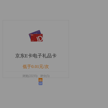
京东E卡电子礼品卡
低于0.01元/次
浏览(22235) 评分(5)