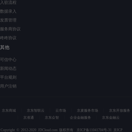
入驻流程
数据录入
发票管理
服务商协议
咚咚协议
其他
可信中心
新闻动态
平台规则
用户注销
京东商城
京东智联云
云市场
京麦服务市场
京东开放服务
京准通
京东众智
企业金融服务
京东金融云
Copyright © 2012-2020 JDCloud.com 版权所有
京ICP备11041704号-31
京ICP