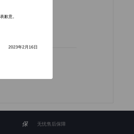
表歉意。
2023年2月16日
保
无忧售后保障