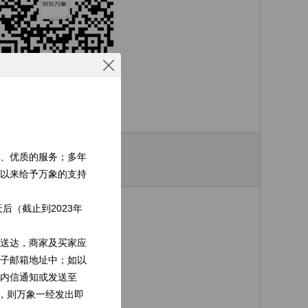
、优质的服务；多年
以来给予万象的支持
后（截止到2023年
送达，商家及买家应
电子邮箱地址中；如以
内信通知或发送至
，则万象一经发出即