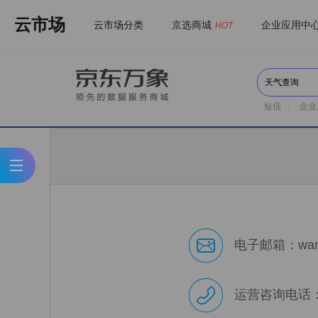
云市场
云市场分类
京选商城
企业应用中
HOT
短信
|
企业
电子邮箱：wanxi
运营咨询电话：01