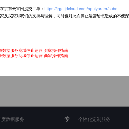
在京东云官网提交工单：
https://jrgd.jdcloud.com/applyorder/submit
家及买家对我们的支持与理解，同时也对此次停止运营给您造成的不便深
象数据服务商城停止运营-买家操作指南
象数据服务商城停止运营-商家操作指南
提交
专
维度数据服务
个性化定制服务