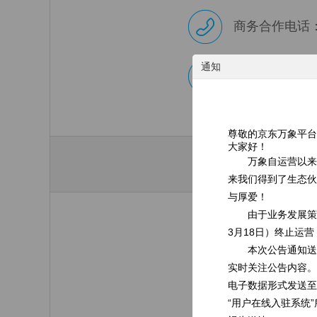
商务合作电话：01
通知
QQ交流群：5590
尊敬的京东万象平台
大家好！
万象自运营以来
来我们得到了生态伙
与厚爱！
由于业务发展策
3月18日）终止运
邮箱
本次公告通知送
实时关注公告内容。
电子数据形式发送至
反馈意见
“用户在线入驻系统