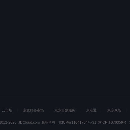
云市场
京麦服务市场
京东开放服务
京准通
京东众智
© 2012-2020 JDCloud.com 版权所有
京ICP备11041704号-31
京ICP证070359号