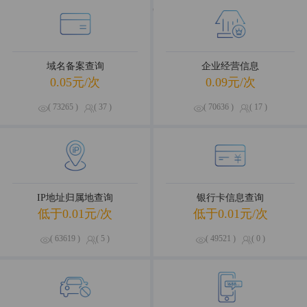
海量数据，优选试用
域名备案查询
企业经营信息
0.05元/次
0.09元/次
( 73265 )
( 37 )
( 70636 )
( 17 )
IP地址归属地查询
银行卡信息查询
低于0.01元/次
低于0.01元/次
( 63619 )
( 5 )
( 49521 )
( 0 )