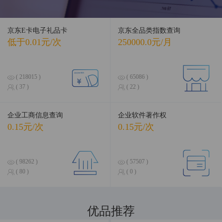
京东E卡电子礼品卡
京东全品类指数查询
低于0.01元/次
250000.0元/月
( 218015 )
( 65086 )
( 37 )
( 22 )
企业工商信息查询
企业软件著作权
0.15元/次
0.15元/次
( 98262 )
( 57507 )
( 80 )
( 0 )
优品推荐