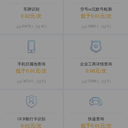
车牌识别
空号or沉默号检测
0.02元/次
低于0.01元/次
( 83679 )
( 45 )
( 58803 )
( 0 )
手机归属地查询
企业工商详情查询
低于0.01元/次
0.08元/次
( 38514 )
( 0 )
( 55908 )
( 0 )
OCR银行卡识别
快递查询
0.02元/次
低于0.01元/次