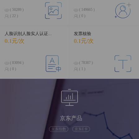
( 50289 )
( 149665 )
( 22 )
( 0 )
人脸识别人脸实人认证...
发票核验
0.1元/次
0.1元/次
( 83094 )
( 78387 )
( 0 )
( 1 )
京东产品
京东指数
京东E卡