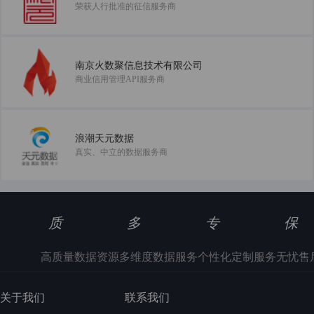
荣获人行批准的征信服务商
南京火数聚信息技术有限公司
商业信用管理API服务商
浪潮天元数据
真实、中立的数据服务商
质
多
专
保
高质量数据资源
多维度数据服务
个性化定制服务
无忧售
关于我们
联系我们