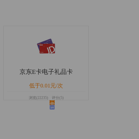
京东E卡电子礼品卡
低于0.01元/次
浏览(22235) 评分(5)