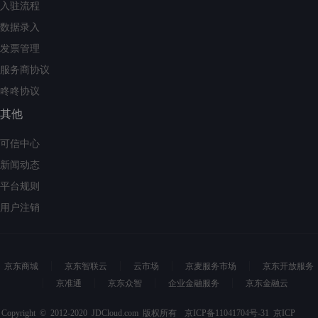
入驻流程
数据录入
发票管理
服务商协议
咚咚协议
其他
可信中心
新闻动态
平台规则
用户注销
京东商城
京东智联云
云市场
京麦服务市场
京东开放服务
京准通
京东众智
企业金融服务
京东金融云
Copyright © 2012-2020 JDCloud.com 版权所有
京ICP备11041704号-31
京ICP