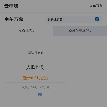
京东万象
综合排序
全部付费类型
人脸比对
低于0.01元/次
浏览(32761) 评分(4)