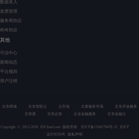
数据录入
发票管理
服务商协议
咚咚协议
其他
可信中心
新闻动态
平台规则
用户注销
京东商城
京东智联云
云市场
京麦服务市场
京东开放服务
京准通
京东众智
企业金融服务
京东金融云
Copyright © 2012-2020 JDCloud.com 版权所有
京ICP备11041704号-31
京ICP
证070359号
隐私声明