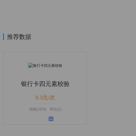
推荐数据
银行卡四元素校验
0.3元/次
浏览(5470) 评分(5)