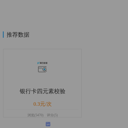
推荐数据
银行卡四元素校验
0.3元/次
浏览(5470) 评分(5)