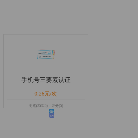
手机号三要素认证
0.26元/次
浏览(25325) 评分(5)