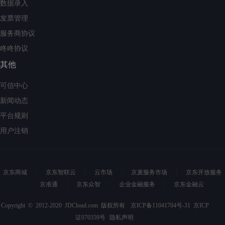
数据录入
发票管理
服务商协议
咚咚协议
其他
可信中心
新闻动态
平台规则
用户注销
京东商城
京东智联云
云市场
京麦服务市场
京东开放服务
京准通
京东众智
企业金融服务
京东金融云
Copyright © 2012-2020 JDCloud.com 版权所有
京ICP备11041704号-31
京ICP
证070359号
隐私声明