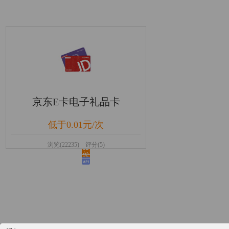
京东E卡电子礼品卡
低于0.01元/次
浏览(22235) 评分(5)