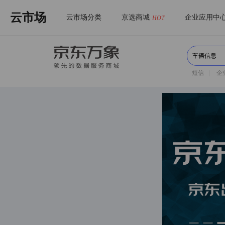
云市场
云市场分类
京选商城
企业应用中
HOT
短信
|
企