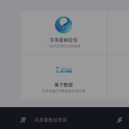
京东蓝鲸征信
一站式信用生态链服务
量子数据
专业金融API数据服务提供商
质
多
高质量数据资源