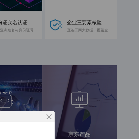
份证实名认证
企业三要素核验
快速查询姓名与身份证号码是否一致
直连工商大数据，覆盖全国企业
工智能
京东产品