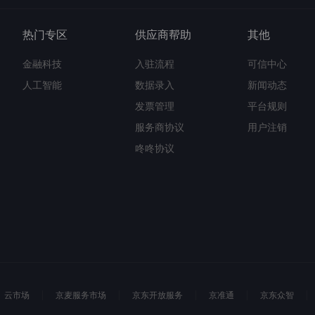
热门专区
供应商帮助
其他
金融科技
入驻流程
可信中心
人工智能
数据录入
新闻动态
发票管理
平台规则
服务商协议
用户注销
咚咚协议
云市场
京麦服务市场
京东开放服务
京准通
京东众智