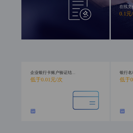
在线支
0.1元
企业银行卡账户验证结...
银行名
低于0.01元/次
低于0