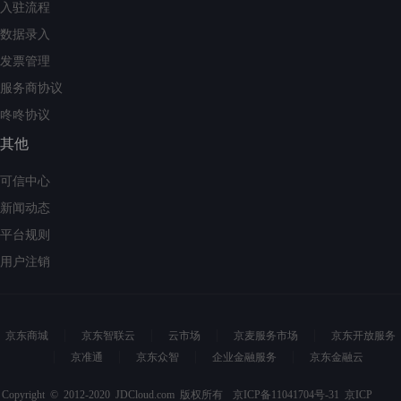
入驻流程
数据录入
发票管理
服务商协议
咚咚协议
其他
可信中心
新闻动态
平台规则
用户注销
京东商城
京东智联云
云市场
京麦服务市场
京东开放服务
京准通
京东众智
企业金融服务
京东金融云
Copyright © 2012-2020 JDCloud.com 版权所有
京ICP备11041704号-31
京ICP