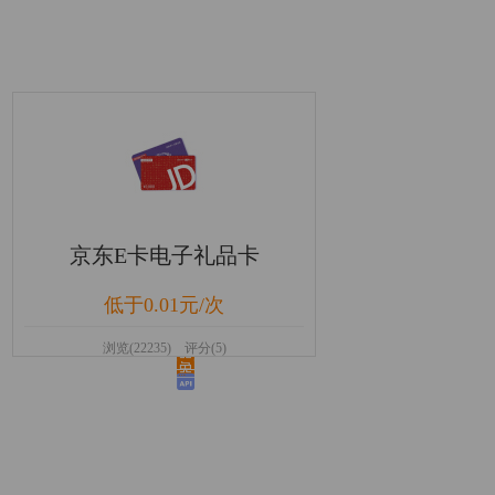
京东E卡电子礼品卡
低于0.01元/次
浏览(22235) 评分(5)