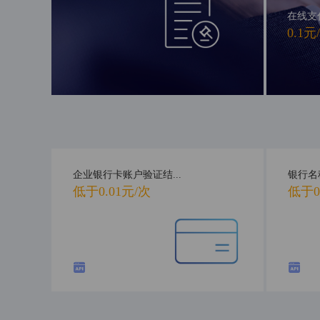
在线支
0.1元
企业银行卡账户验证结...
银行名
低于0.01元/次
低于0