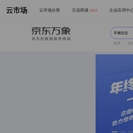
云市场
云市场分类
京选商城
企业应用中
HOT
短信
|
企