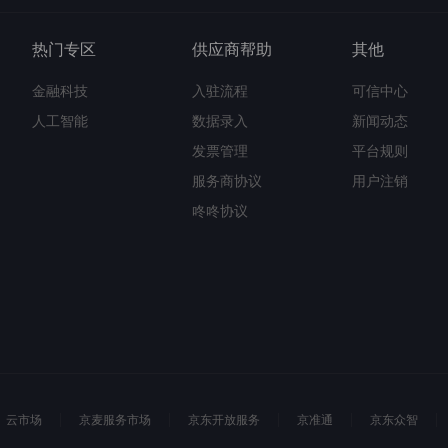
热门专区
供应商帮助
其他
金融科技
入驻流程
可信中心
人工智能
数据录入
新闻动态
发票管理
平台规则
服务商协议
用户注销
咚咚协议
云市场
京麦服务市场
京东开放服务
京准通
京东众智