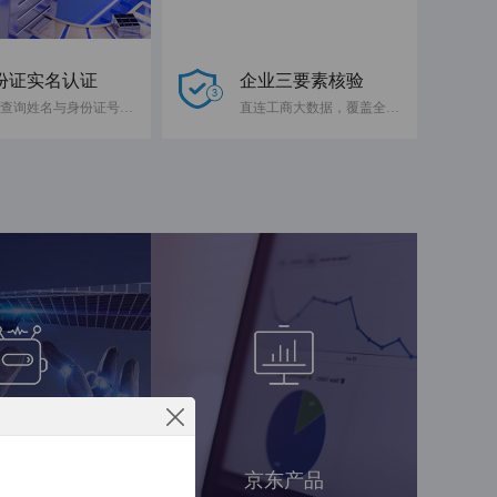
份证实名认证
企业三要素核验
快速查询姓名与身份证号码是否一致
直连工商大数据，覆盖全国企业
工智能
京东产品