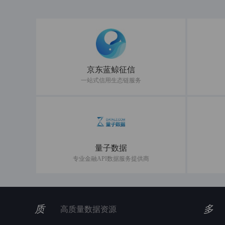
京东蓝鲸征信
一站式信用生态链服务
量子数据
专业金融API数据服务提供商
质
多
高质量数据资源