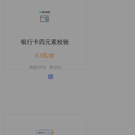
银行卡四元素校验
0.3元/次
浏览(5470) 评分(5)