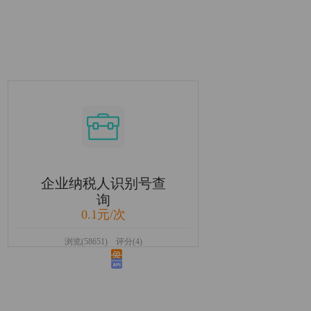
企业纳税人识别号查
询
0.1元/次
浏览(58651) 评分(4)