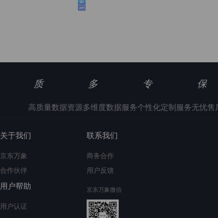
质
多
专
保
高质量数据资源
多维度数据服务
个性化定制服务
无忧售
关于我们
联系我们
京东万象
商务合作
合作伙伴
用户反馈
用户帮助
京东万象微信
用户认证