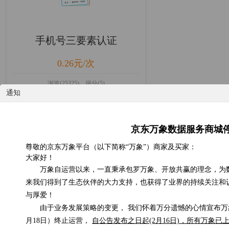
手机号三要素认证
0.26元/次
浏览(25325) 评分(5)
通知
京东万象数据服务商城
尊敬的京东万象平台（以下简称“万象”）商家及买家：
大家好！
万象自运营以来，一直秉承包罗万象、开放共赢的理念，为
来我们得到了生态伙伴的大力支持，也获得了业界的持续关注和
与厚爱！
由于业务发展策略的变更， 我们怀着万分遗憾的心情宣布万象
月18日）终止运营，
自公告发布之日起(2月16日)，所有万象