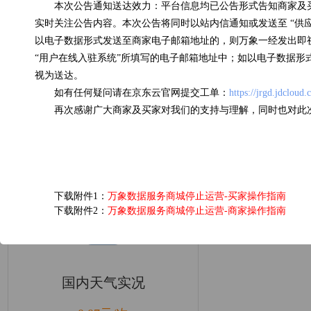
本次公告通知送达效力：平台信息均已公告形式告知商家及
京东E卡电子礼品卡
实时关注公告内容。本次公告将同时以站内信通知或发送至 “供
以电子数据形式发送至商家电子邮箱地址的，则万象一经发出即
低于0.01元/次
“用户在线入驻系统”所填写的电子邮箱地址中；如以电子数据形
浏览(22235) 评分(5)
视为送达。
如有任何疑问请在京东云官网提交工单：
https://jrgd.jdcloud
再次感谢广大商家及买家对我们的支持与理解，同时也对此
下载附件1：
万象数据服务商城停止运营-买家操作指南
下载附件2：
万象数据服务商城停止运营-商家操作指南
国内天气实况