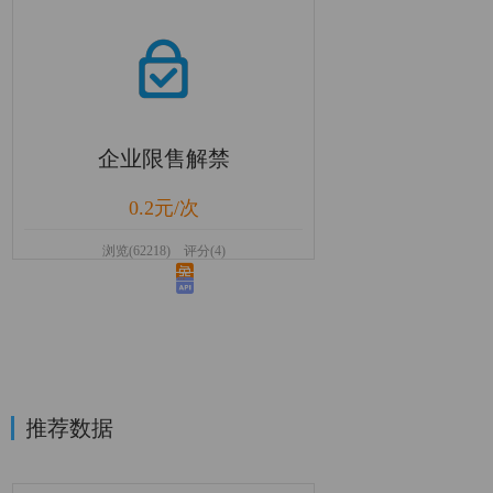
企业限售解禁
0.2元/次
浏览(62218) 评分(4)
推荐数据