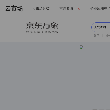
云市场
云市场分类
京选商城
企业应用中
HOT
短信
|
企