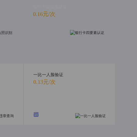
银行卡四要素认证
0.16元/次
一比一人脸验证
0.13元/次