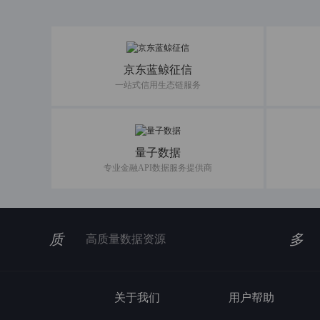
京东蓝鲸征信
一站式信用生态链服务
量子数据
专业金融API数据服务提供商
质
多
高质量数据资源
关于我们
用户帮助