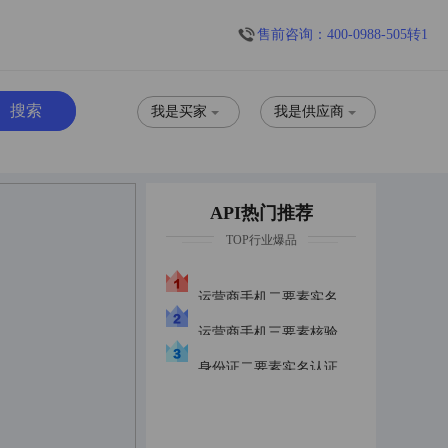
售前咨询：400-0988-505转1
我是买家
我是供应商
API热门推荐
TOP行业爆品
运营商手机二要素实名认证优质版三网合一
运营商手机三要素核验优质版
身份证二要素实名认证身份证实名普惠版