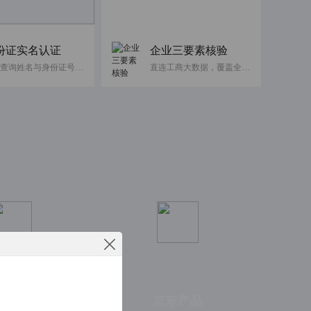
份证实名认证
企业三要素核验
快速查询姓名与身份证号码是否一致
直连工商大数据，覆盖全国企业
工智能
京东产品