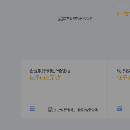
在线支
0.1元
企业银行卡账户验证结...
银行名
低于0.01元/次
低于0